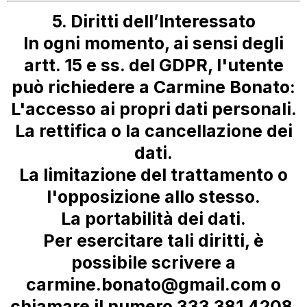
5. Diritti dell’Interessato
In ogni momento, ai sensi degli
artt. 15 e ss. del GDPR, l'utente
può richiedere a Carmine Bonato:
L'accesso ai propri dati personali.
La rettifica o la cancellazione dei
dati.
La limitazione del trattamento o
l'opposizione allo stesso.
La portabilità dei dati.
Per esercitare tali diritti, è
possibile scrivere a
carmine.bonato@gmail.com
o
chiamare il numero
333 381 4208
.