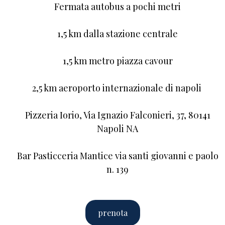
Fermata autobus a pochi metri
1,5 km dalla stazione centrale
1,5 km metro piazza cavour
2,5 km aeroporto internazionale di napoli
Pizzeria Iorio, Via Ignazio Falconieri, 37, 80141
Napoli NA
Bar Pasticceria Mantice via santi giovanni e paolo
n. 139
prenota