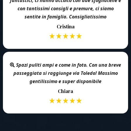
fantastici, ci hanno accolto con due sfogliatelle e
con tantissimi consigli e premure, ci siamo
sentite in famiglia. Consigliatissimo
Cristina
Spazi puliti ampi e come in foto. Con una breve
passeggiata si raggiunge via Toledo! Massimo
gentilissimo e super disponibile
Chiara