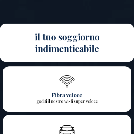
il tuo soggiorno
indimenticabile
Fibra veloce
goditi il nostro wi-fi super veloce